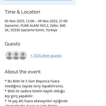
Time & Location
05 Nov 2025, 12:00 – 09 Nov 2025, 21:00
Gaziemir, FUAR ALANI NO:2, Zafer, 840
SK, 35330 Gaziemir/İzmir, Türkiye
Guests
+ 7374 other guests
About the event
* Bu Bilet ile 5 Gün Boyunca Fuara 
İstediğiniz Sayıda Giriş Yapabilirsiniz. 
* Bilet ile sadece biletin kayıtlı olduğu 
kişi giriş yapabilir.
* 16 yaş altı fuara ebeveynleri eşliğinde 
alınmaktadır. 6 yaş ve üstü bilete 