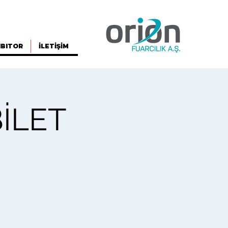
IBITOR
İLETİŞİM
BİLET