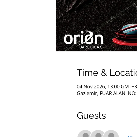
Time & Locati
04 Nov 2026, 13:00 GMT+3
Gaziemir, FUAR ALANI NO:2,
Guests