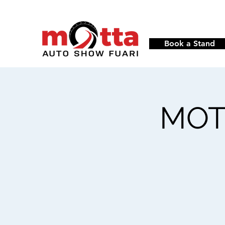
Book a Stand
MOTT