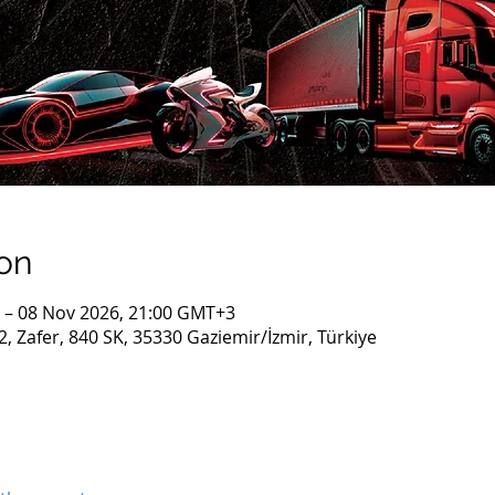
on
 – 08 Nov 2026, 21:00 GMT+3
 Zafer, 840 SK, 35330 Gaziemir/İzmir, Türkiye