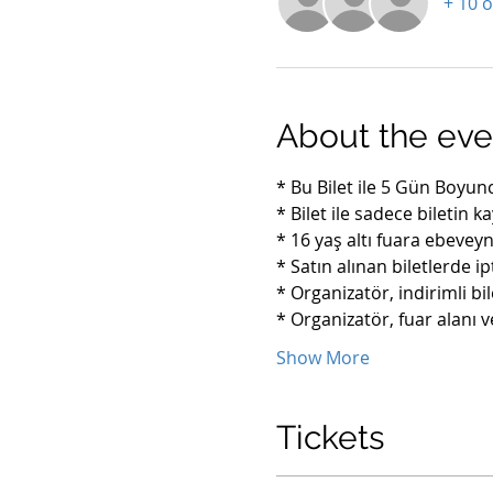
+ 10 
About the eve
* Bu Bilet ile 5 Gün Boyunc
* Bilet ile sadece biletin ka
* 16 yaş altı fuara ebeveyn
* Satın alınan biletlerde i
* Organizatör, indirimli bi
* Organizatör, fuar alanı 
Show More
Tickets