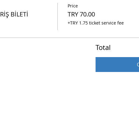
Price
İŞ BİLETİ
TRY 70.00
+TRY 1.75 ticket service fee
Total