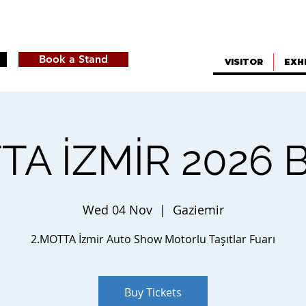
Book a Stand
VISITOR
EXH
A İZMİR 2026 
Wed 04 Nov
  |  
Gaziemir
2.MOTTA İzmir Auto Show Motorlu Taşıtlar Fuarı
Buy Tickets