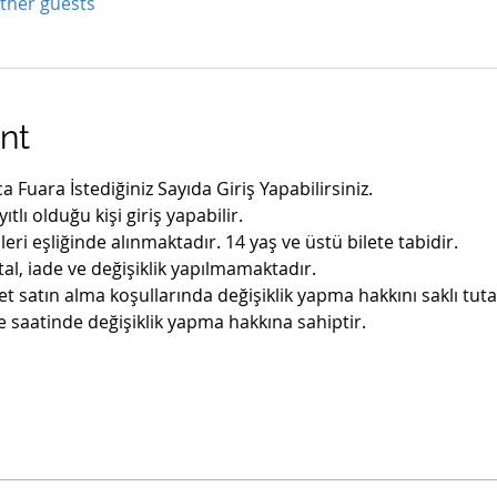
other guests
nt
a Fuara İstediğiniz Sayıda Giriş Yapabilirsiniz. 
yıtlı olduğu kişi giriş yapabilir.
leri eşliğinde alınmaktadır. 14 yaş ve üstü bilete tabidir.
ptal, iade ve değişiklik yapılmamaktadır.
let satın alma koşullarında değişiklik yapma hakkını saklı tuta
ve saatinde değişiklik yapma hakkına sahiptir.