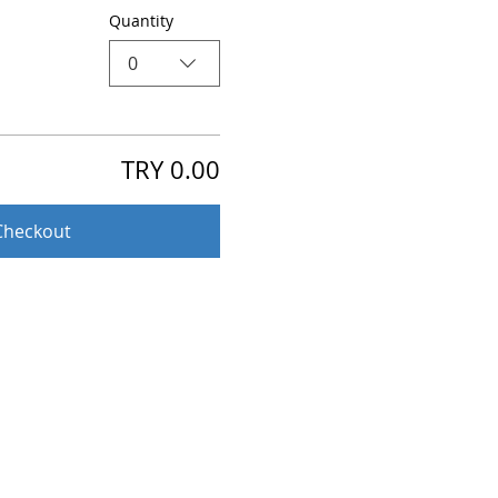
Quantity
0
TRY 0.00
Checkout